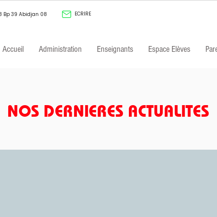
ECRIRE
8 Bp 39 Abidjan 08
Accueil
Administration
Enseignants
Espace Elèves
Par
NOS DERNIERES ACTUALITES