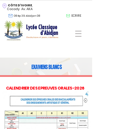
CÔTE D'IVOIRE
,
Cocody Av. AKA
ECRIRE
08 Bp 39 Abidjan 08
EXAMENS BLANCS
CALENDRIER DES EPREUVES ORALES-2026