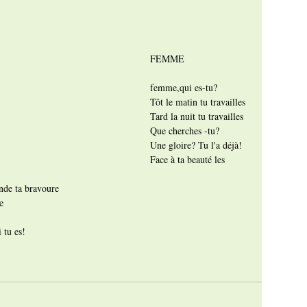
FEMME
femme,qui es-tu?
Tôt le matin tu travailles
Tard la nuit tu travailles
Que cherches -tu?
Une gloire? Tu l'a déjà!
Face à ta beauté les 
nde ta bravoure
e
 tu es!