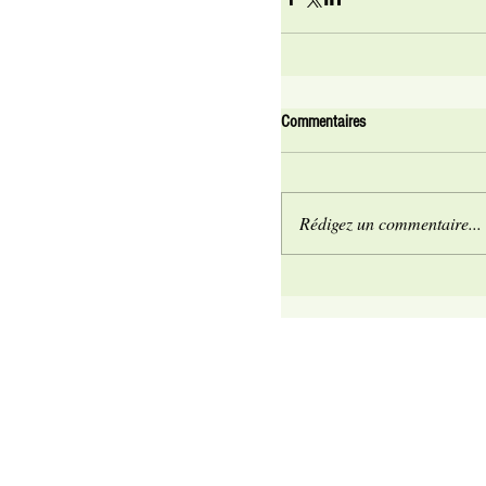
Commentaires
Rédigez un commentaire...