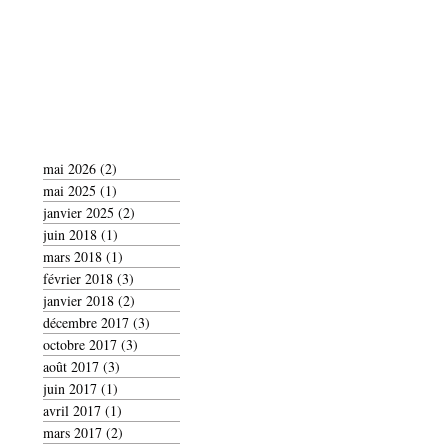
mai 2026
(2)
2 posts
mai 2025
(1)
1 post
janvier 2025
(2)
2 posts
juin 2018
(1)
1 post
mars 2018
(1)
1 post
février 2018
(3)
3 posts
janvier 2018
(2)
2 posts
décembre 2017
(3)
3 posts
octobre 2017
(3)
3 posts
août 2017
(3)
3 posts
juin 2017
(1)
1 post
avril 2017
(1)
1 post
mars 2017
(2)
2 posts