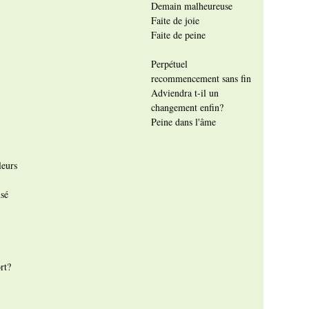
Demain malheureuse
Faite de joie
Faite de peine
Perpétuel 
recommencement sans fin
Adviendra t-il un 
changement enfin?
Peine dans l'âme
leurs
nsé
rt?