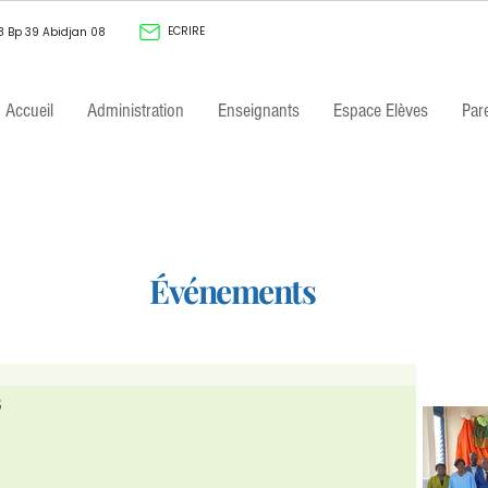
ECRIRE
8 Bp 39 Abidjan 08
Accueil
Administration
Enseignants
Espace Elèves
Par
Événements