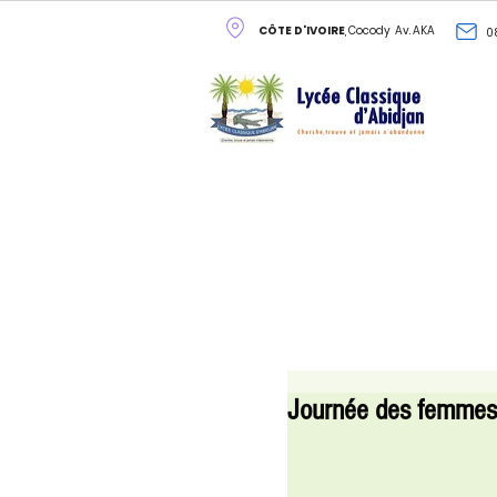
CÔTE D'IVOIRE
, Cocody Av. AKA
0
Journée des femmes