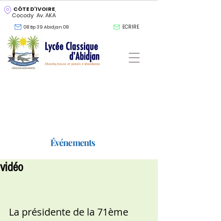
CÔTE D'IVOIRE
,
Cocody Av. AKA
ECRIRE
08 Bp 39 Abidjan 08
Événements
vidéo
La présidente de la 71ème 