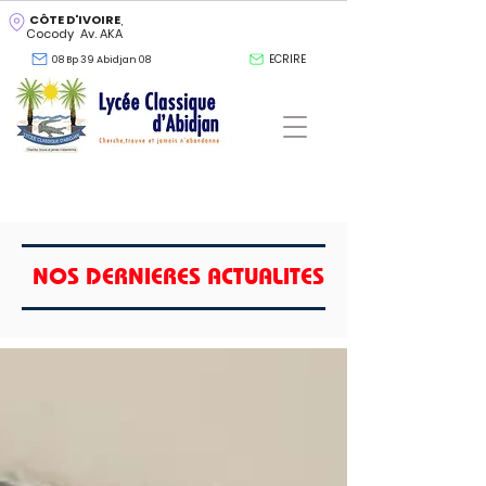
CÔTE D'IVOIRE
,
Cocody Av. AKA
ECRIRE
08 Bp 39 Abidjan 08
NOS DERNIERES ACTUALITES