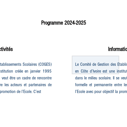
Programme 2024-2025
tivités
Informati
tablissements Scolaires (COGES)
Le Comité de Gestion des Etabl
nstitution créée en janvier 1995
en Côte d’Ivoire est une instit
se veut être un cadre de rencontre
dans le milieu scolaire. Il se ve
re les acteurs et partenaires de
formelle et permanente entre le
 promotion de l’Ecole. C’est
l’Ecole avec pour objectif la prom