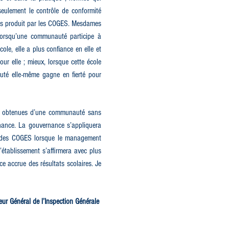
eulement le contrôle de conformité
ats produit par les COGES. Mesdames
 lorsqu’une communauté participe à
cole, elle a plus confiance en elle et
our elle ; mieux, lorsque cette école
uté elle-même gagne en fierté pour
re obtenues d’une communauté sans
nance. La gouvernance s’appliquera
s des COGES lorsque le management
’établissement s’affirmera avec plus
e accrue des résultats scolaires. Je
 Général de l’Inspection Générale