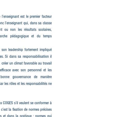
l’enseignant est le premier facteur
donc l’enseignant qui, dans sa classe
nt ou non les résultats scolaires,
arche pédagogique et du temps
r son leadership fortement impliqué
es. Si dans sa responsabilisation il
, créer un climat favorable au travail
efficace avec son personnel et les
 bonne gouvernance de manière
r les rôles et les responsabilités ne
ux COGES s’il veulent se conformer à
 c’est la fixation de normes précises
es et dans la pratique ; normes qui