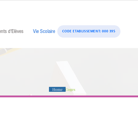
ents d'Elèves
Vie Scolaire
CODE ETABLISSEMENT: 000 395
/
Home
Coges