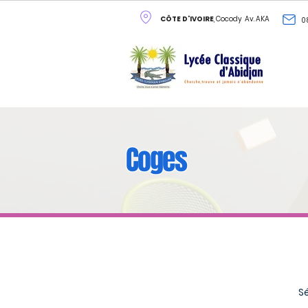
CÔTE D'IVOIRE
, Cocody Av. AKA
0
Coges
Sé