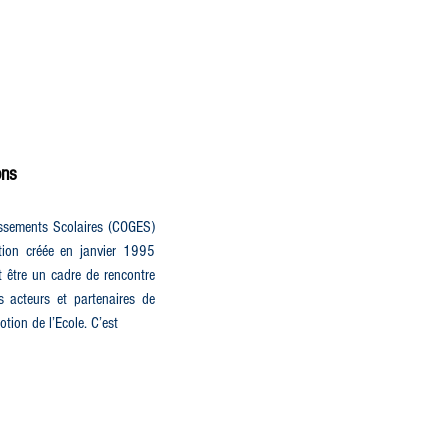
ons
issements Scolaires (COGES)
ution créée en janvier 1995
ut être un cadre de rencontre
s acteurs et partenaires de
otion de l’Ecole. C’est