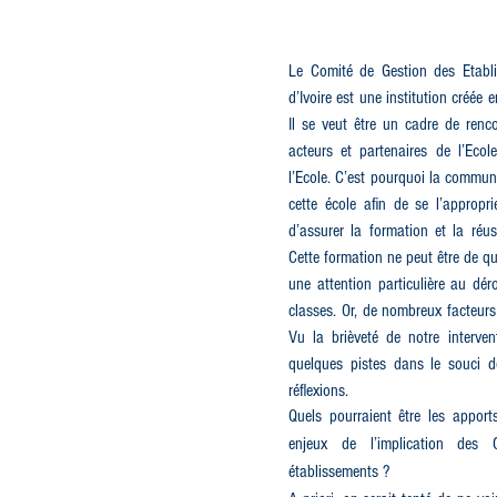
Le Comité de Gestion des Etabl
d’Ivoire est une institution créée 
Il se veut être un cadre de renc
acteurs et partenaires de l’Eco
l’Ecole. C’est pourquoi la commu
cette école afin de se l’appropri
d’assurer la formation et la réus
Cette formation ne peut être de qu
une attention particulière au dé
classes. Or, de nombreux facteurs
Vu la brièveté de notre interven
quelques pistes dans le souci d
réflexions.
Quels pourraient être les appor
enjeux de l’implication de
établissements ?