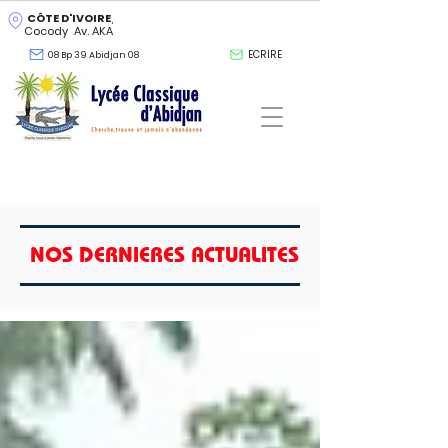
CÔTE D'IVOIRE
,
Cocody Av. AKA
ECRIRE
08 Bp 39 Abidjan 08
NOS DERNIERES ACTUALITES