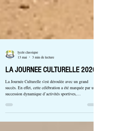
lycée classique
13 mai
3 min de lecture
LA JOURNEE CULTURELLE 2026
La Journée Culturelle s'est déroulée avec un grand
succès. En effet, cette célébration a été marquée par une
succession dynamique d’activités sportives,
protocolaires, artistiques et compétitives. Le programme
global de l'événement s'est articulé de manière fluide
autour de trois grandes phases distinctes. I. Ouverture et