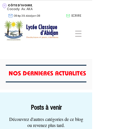
CÔTE D'IVOIRE
,
Cocody Av. AKA
ECRIRE
08 Bp 39 Abidjan 08
NOS DERNIERES ACTUALITES
Posts à venir
Découvrez d'autres catégories de ce blog
ou revenez plus tard.