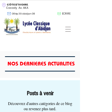
CÔTE D'IVOIRE
,
Cocody Av. AKA
ECRIRE
08 Bp 39 Abidjan 08
NOS DERNIERES ACTUALITES
Posts à venir
Découvrez d'autres catégories de ce blog
ou revenez plus tard.