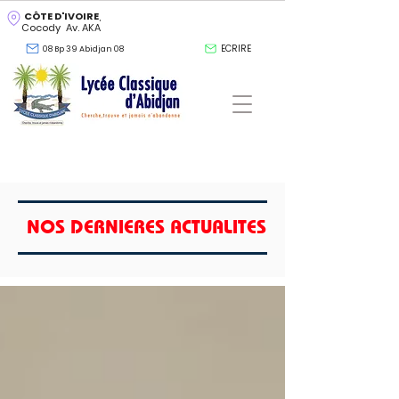
CÔTE D'IVOIRE
,
Cocody Av. AKA
ECRIRE
08 Bp 39 Abidjan 08
NOS DERNIERES ACTUALITES