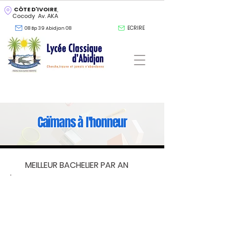
CÔTE D'IVOIRE
,
Cocody Av. AKA
ECRIRE
08 Bp 39 Abidjan 08
Caïmans à l'honneur
MEILLEUR BACHELIER PAR AN