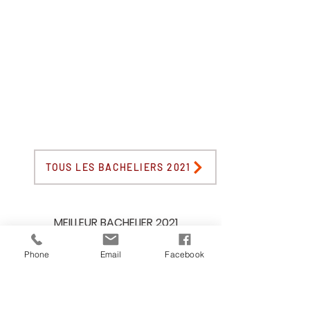
TOUS LES BACHELIERS 2021
MEILLEUR BACHELIER 2021
Phone
Email
Facebook
VOIR LES MAJORS DE CLASSE