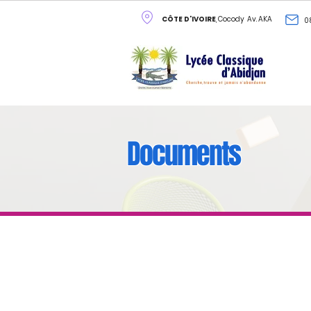
CÔTE D'IVOIRE
, Cocody Av. AKA
0
Documents