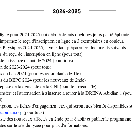
2024-2025
n ligne pour 2024-2025 ont débuté depuis quelques jours par téléphonie
imprimez le reçu d'inscription en ligne en 3 exemplaires en couleur.
ns Physiques 2024-2025, il vous faut préparer les documents suivants:
 du reçu de l'inscription en ligne (pour tous)
 de naissance datant de 2024 (pour tous)
in de 2023-2024 (pour tous)
s du bac 2024 (pour les redoublants de Tle)
es du BEPC 2024 (pour les nouveaux de 2nde)
épissé de la demande de la CNI (pour le niveau Tle)
ansfert et l'autorisation à s'inscrire à retirer à la DRENA Abidjan 1 (po
t)
iption, les fiches d'engagement etc. qui seront très bientôt disponibles su
abidjan.or
g
(pour tous)
iste des nouveaux affectés en 2nde pour établir et publier le programme 
és sur le site du lycée pour plus d'informations.