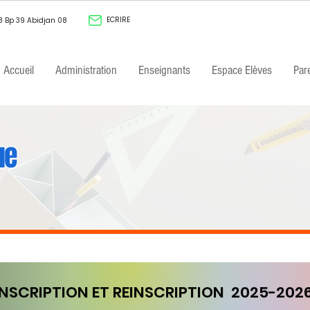
ECRIRE
8 Bp 39 Abidjan 08
Accueil
Administration
Enseignants
Espace Elèves
Par
ue
INSCRIPTION ET REINSCRIPTION 2025-202