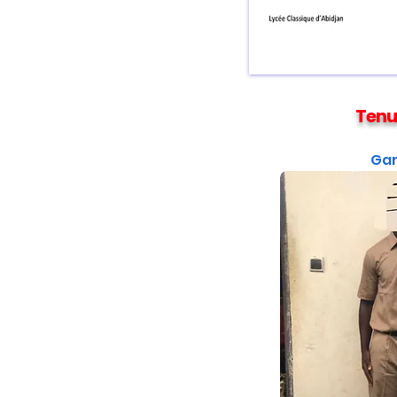
Tenu
Ga