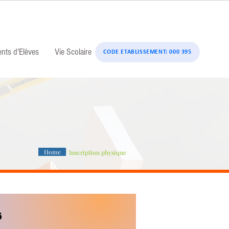
ents d'Elèves
Vie Scolaire
CODE ETABLISSEMENT: 000 395
/
Home
Inscription physique
6