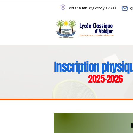
CÔTE D'IVOIRE
, Cocody Av. AKA
0
Inscription physiq
2025-2026