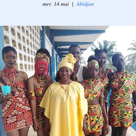
mer. 14 mai
  |  
Abidjan