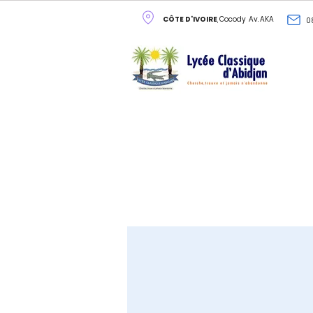
CÔTE D'IVOIRE
, Cocody Av. AKA
0