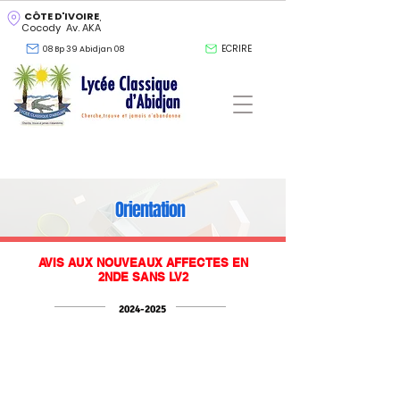
CÔTE D'IVOIRE
,
Cocody Av. AKA
ECRIRE
08 Bp 39 Abidjan 08
Orientation
AVIS AUX NOUVEAUX AFFECTES EN
2NDE SANS LV2
2024-2025