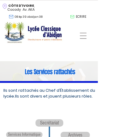
CÔTE D'IVOIRE
,
Cocody Av. AKA
ECRIRE
08 Bp 39 Abidjan 08
Les Services rattachés
Ils sont rattachés au Chef d’Établissement du
lycée.Ils sont divers et jouent plusieurs rôles.
Secrétariat
Services Informatique
Archives