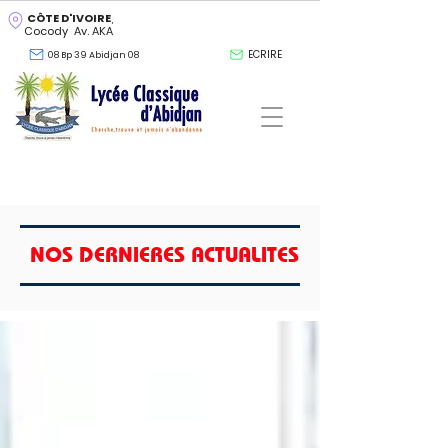
CÔTE D'IVOIRE
,
Cocody Av. AKA
ECRIRE
08 Bp 39 Abidjan 08
NOS DERNIERES ACTUALITES