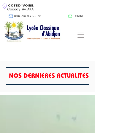
CÔTE D'IVOIRE
,
Cocody Av. AKA
ECRIRE
08 Bp 39 Abidjan 08
NOS DERNIERES ACTUALITES