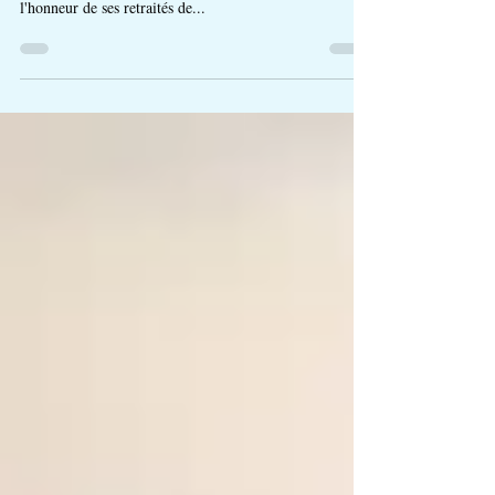
Le Lycée Classique d'Abidjan a organisé ce vendredi 17
janvier une cérémonie d'hommage solennelle en
l'honneur de ses retraités de...