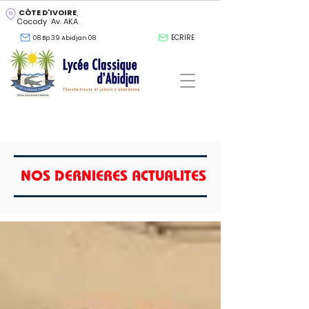
CÔTE D'IVOIRE
,
Cocody Av. AKA
ECRIRE
08 Bp 39 Abidjan 08
NOS DERNIERES ACTUALITES