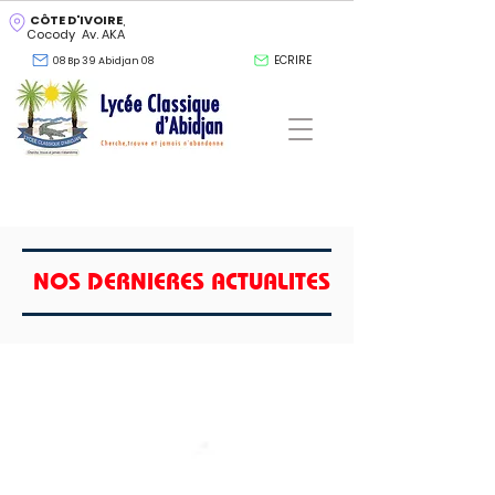
CÔTE D'IVOIRE
,
Cocody Av. AKA
ECRIRE
08 Bp 39 Abidjan 08
NOS DERNIERES ACTUALITES