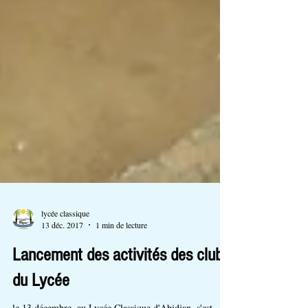
lycée classique
13 déc. 2017
1 min de lecture