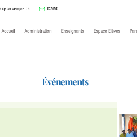
ECRIRE
8 Bp 39 Abidjan 08
Accueil
Administration
Enseignants
Espace Elèves
Par
Événements