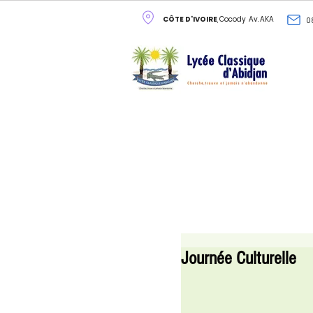
CÔTE D'IVOIRE
, Cocody Av. AKA
0
Journée Culturelle