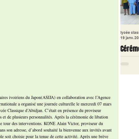
lycée clas
19 janv. 2
Cérém
retrai
Classi
Le Lycé
organisé
cérémon
iaires ivoiriens du Japon(ASIJA) en collaboration avec l’Agence 
en l'hon
nationale a organisé une journée culturelle le mercredi 07 mars 
cée Classique d’Abidjan. C’était en présence du proviseur 
et de plusieurs personnalités. Après la cérémonie de libation 
le tour des interventions. KONE Alain Victor, proviseur du 
ns son adresse, d’abord souhaité la bienvenue aux invités avant 
e soit choisie pour la tenue de cette activité. Après une brève 