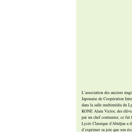
L’association des anciens stag
Japonaise de Coopération Inter
dans la salle multimédia du Ly
KONE Alain Victor, des élèves 
par un chef coutumier, ce fut 
Lycée Classique d’Abidjan a da
d’exprimer sa joie que son écol